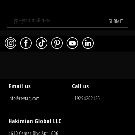
SUBMIT
Email us
Call us
info@revtag.com
+19294262185
Hakimian Global LLC
4610 Center Blvd Apt 1606