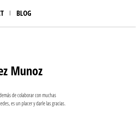
T
BLOG
ez Munoz
además de colaborar con muchas
des, es un placer y darle las gracias.