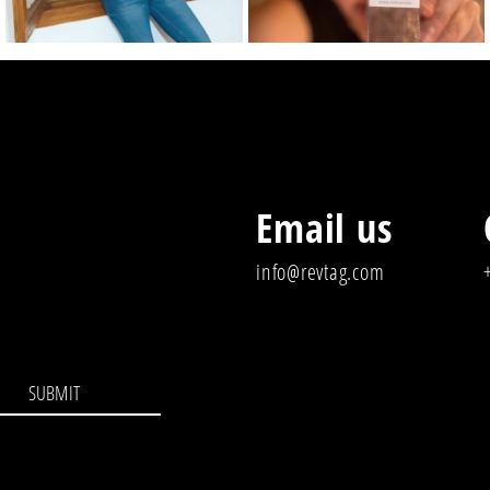
Email us
info@revtag.com
SUBMIT