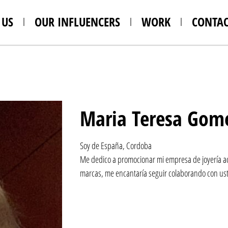
 US
OUR INFLUENCERS
WORK
CONTAC
Maria Teresa Gom
Soy de España, Cordoba
Me dedico a promocionar mi empresa de joyería 
marcas, me encantaría seguir colaborando con uste